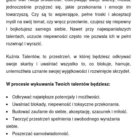
jednocześnie przyjrzeć się, jakie przekonania i emocje im
towarzyszą. Czy są to wspierające, pełne troski i akceptacji
myśli na swój temat, czy wręcz przeciwnie, czujesz się niepewny
i bojkotujesz samego siebie. Nawet przy najwspanialszych
talentach, uczucie niepewności często nie pozwala ich w pełni
rozwinąć i wyrazić.
Kuźnia Talentów, to przestrzeń, w której będziesz odkrywać
swoje skarby i uwalniać wszystko to, co blokuje, hamuje,
uniemożliwia uznanie swojej wyjątkowości i rozwinięcie skrzydeł.
W procesie wykuwania Twoich talentów będziesz:
Odkrywać największe potencjały i możliwości.
Uwalniać blokady, niepewność i toksyczne przekonania.
Budować zaufanie do siebie, akceptację, szacunek i miłość.
Tworzyć przestrzeń spełnienia i swobodnego wyrażania
siebie.
Poszerzać samoświadomość.