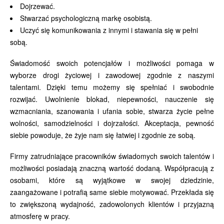
Dojrzewać.
Stwarzać psychologiczną markę osobistą.
Uczyć się komunikowania z innymi i stawania się w pełni
sobą.
Świadomość swoich potencjałów i możliwości pomaga w
wyborze drogi życiowej i zawodowej zgodnie z naszymi
talentami. Dzięki temu możemy się spełniać i swobodnie
rozwijać. Uwolnienie blokad, niepewności, nauczenie się
wzmacniania, szanowania i ufania sobie, stwarza życie pełne
wolności, samodzielności i dojrzałości. Akceptacja, pewność
siebie powoduje, że żyje nam się łatwiej i zgodnie ze sobą.
Firmy zatrudniające pracowników świadomych swoich talentów i
możliwości posiadają znaczną wartość dodaną. Współpracują z
osobami, które są wyjątkowe w swojej dziedzinie,
zaangażowane i potrafią same siebie motywować. Przekłada się
to zwiększoną wydajność, zadowolonych klientów i przyjazną
atmosferę w pracy.